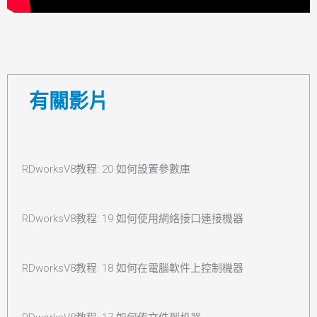
有關影片
RDworksV8教程: 20 如何設置參數庫
RDworksV8教程: 19 如何使用網絡接口連接機器
RDworksV8教程: 18 如何在電腦軟件上控制機器