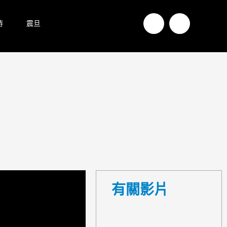
持
震旦
有關影片