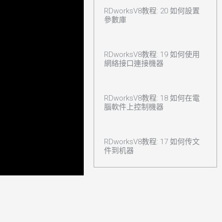
RDworksV8教程: 20 如何設置
參數庫
RDworksV8教程: 19 如何使用
網絡接口連接機器
RDworksV8教程: 18 如何在電
腦軟件上控制機器
RDworksV8教程: 17 如何传文
件到机器