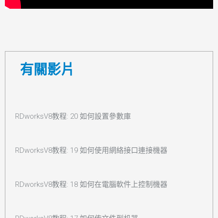
有關影片
RDworksV8教程: 20 如何設置參數庫
RDworksV8教程: 19 如何使用網絡接口連接機器
RDworksV8教程: 18 如何在電腦軟件上控制機器