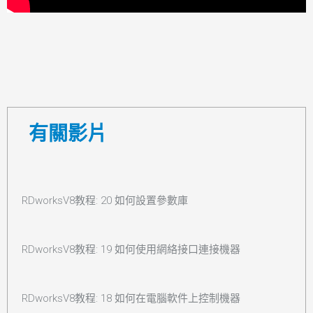
有關影片
RDworksV8教程: 20 如何設置參數庫
RDworksV8教程: 19 如何使用網絡接口連接機器
RDworksV8教程: 18 如何在電腦軟件上控制機器