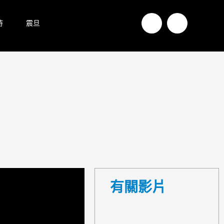
持
震旦
有關影片