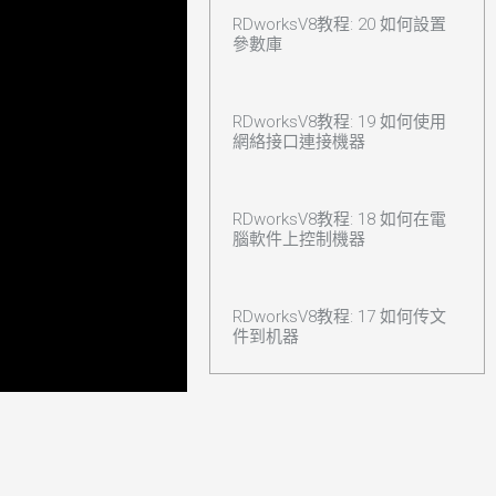
RDworksV8教程: 20 如何設置
參數庫
RDworksV8教程: 19 如何使用
網絡接口連接機器
RDworksV8教程: 18 如何在電
腦軟件上控制機器
RDworksV8教程: 17 如何传文
件到机器