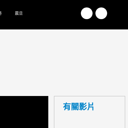
持
震旦
有關影片