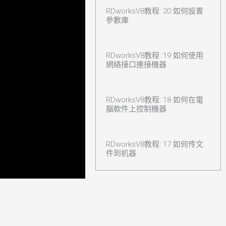
RDworksV8教程: 20 如何設置
參數庫
RDworksV8教程: 19 如何使用
網絡接口連接機器
RDworksV8教程: 18 如何在電
腦軟件上控制機器
RDworksV8教程: 17 如何传文
件到机器