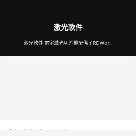
激光軟件
激光軟件 雷宇激光切割機配備了RDWor…
mythunderlaser
2016年8月23日
地址:台北信義路五段2號15樓