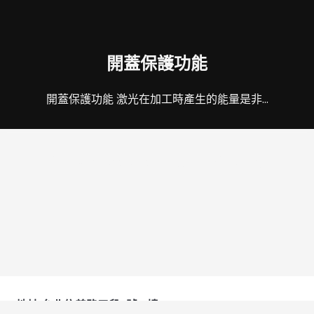
開蓋保護功能
開蓋保護功能 激光在加工時產生的能量是非…
mythunderlaser
2016年8月23日
地址:台北信義路五段2號15樓