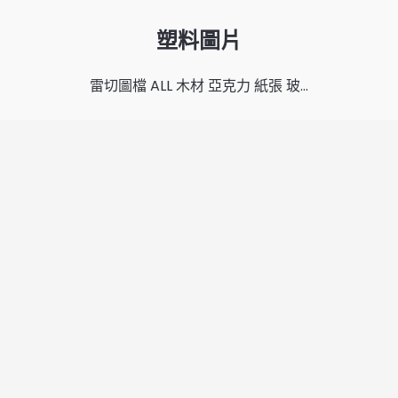
塑料圖片
雷切圖檔 ALL 木材 亞克力 紙張 玻…
mythunderlaser
2016年5月20日
l Rlghts Reserved.
客服專線:02-23458008