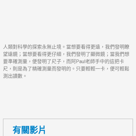
人類對科學的探索永無止境。當想要看得更遠，我們發明瞭
望遠鏡；當想要看得更仔細，我們發明了顯微鏡；當我們想
要準確測量，便發明了尺子，而阿Paul老師手中的這把卡
尺，則是為了精確測量而發明的。只要輕輕一卡，便可輕鬆
測出讀數。
有關影片