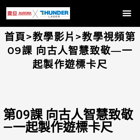
首頁>教學影片>教學視頻第
09課 向古人智慧致敬—一
起製作遊標卡尺
第09課 向古人智慧致敬
—一起製作遊標卡尺