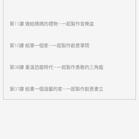
第11課 做給媽媽的禮物—一起製作音樂盒
第10課 給筆一個家—一起製作創意筆筒
第08課 重溫恐龍時代—一起製作勇敢的三角龍
第07課 給書一個溫馨的家—一起製作創意書立