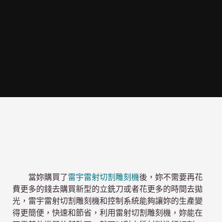
當妳購買了
雷宇雷射切割雕刻機
後，妳不需要再花
費更多的錢去購買新型的立銑刀或者花更多的時間去拋
光，雷宇雷射切割雕刻機和控制系統能夠讓妳的生產變
得更簡便，快速和節省，利用雷射切割雕刻機，妳能在