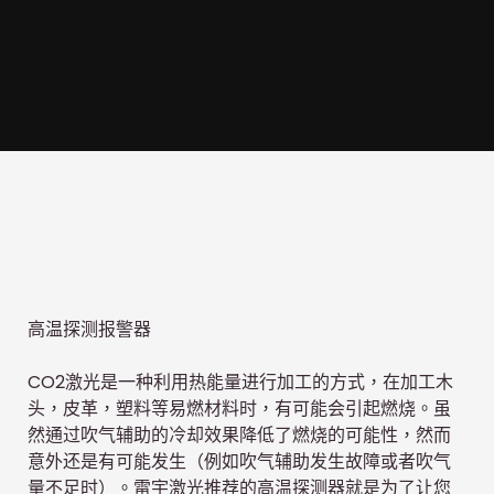
高温探测报警器
CO2激光是一种利用热能量进行加工的方式，在加工木
头，皮革，塑料等易燃材料时，有可能会引起燃烧。虽
然通过吹气辅助的冷却效果降低了燃烧的可能性，然而
意外还是有可能发生（例如吹气辅助发生故障或者吹气
量不足时）。雷宇激光推荐的高温探测器就是为了让您