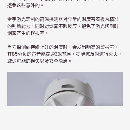
避免这些意外的。
雷宇激光定制的高温探测器对异常的温度有着极为精准
的判断能力，同时对烟雾不起反应，避免了激光切割时
烟雾产生的误报率。
当它探测到持续上升的温度时，会发出响亮的警报声。
其85分贝的声音能穿透3米范围，提醒您及时进行灭火，
减少可能的损失以及安全隐患。