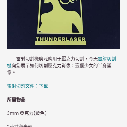
雷射切割機廣泛應用于壓克力切割，今天
雷射切割
機
向您展示如何切割壓克力肖像：壹個少女的半身塑
像。
雷射切割文件：
下載
所需物品:
3mm 亞克力(黃色)
2英寸激光頭