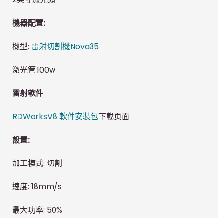
機器配置:
機型:
雷射切割機Nova35
激光管:100w
雷射軟件
RDWorksV8 軟件安裝包
下載页面
設置:
加工模式: 切割
速度: 18mm/s
最大功率: 50%