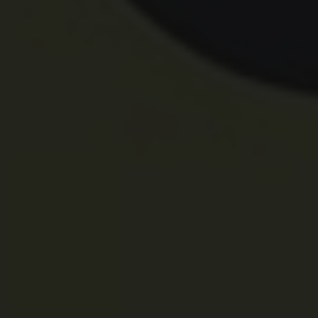
Home
雷切圖檔