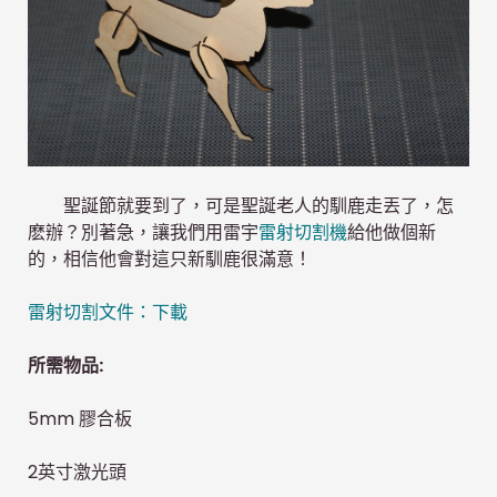
聖誕節就要到了，可是聖誕老人的馴鹿走丟了，怎
麽辦？別著急，讓我們用雷宇
雷射切割機
給他做個新
的，相信他會對這只新馴鹿很滿意！
雷射切割文件：
下載
所需物品:
5mm 膠合板
2英寸激光頭