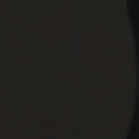
Home
雷切圖檔