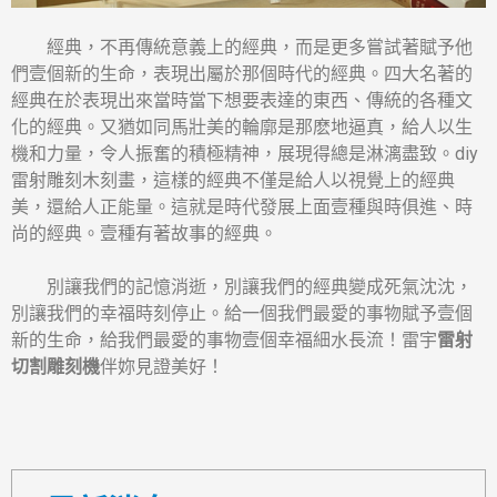
經典，不再傳統意義上的經典，而是更多嘗試著賦予他
們壹個新的生命，表現出屬於那個時代的經典。四大名著的
經典在於表現出來當時當下想要表達的東西、傳統的各種文
化的經典。又猶如同馬壯美的輪廓是那麽地逼真，給人以生
機和力量，令人振奮的積極精神，展現得總是淋漓盡致。diy
雷射雕刻木刻畫，這樣的經典不僅是給人以視覺上的經典
美，還給人正能量。這就是時代發展上面壹種與時俱進、時
尚的經典。壹種有著故事的經典。
別讓我們的記憶消逝，別讓我們的經典變成死氣沈沈，
別讓我們的幸福時刻停止。給一個我們最愛的事物賦予壹個
新的生命，給我們最愛的事物壹個幸福細水長流！雷宇
雷射
切割雕刻機
伴妳見證美好！