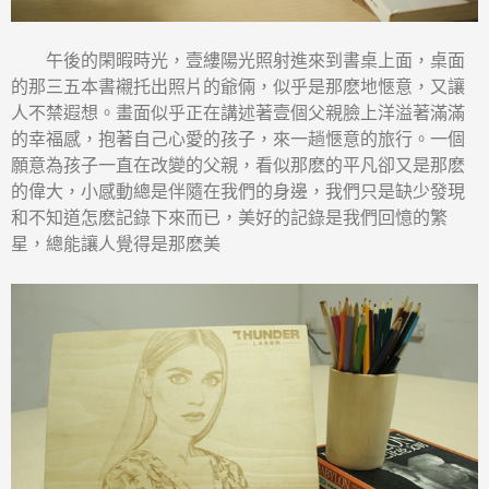
午後的閑暇時光，壹縷陽光照射進來到書桌上面，桌面
的那三五本書襯托出照片的爺倆，似乎是那麽地愜意，又讓
人不禁遐想。畫面似乎正在講述著壹個父親臉上洋溢著滿滿
的幸福感，抱著自己心愛的孩子，來一趟愜意的旅行。一個
願意為孩子一直在改變的父親，看似那麽的平凡卻又是那麽
的偉大，小感動總是伴隨在我們的身邊，我們只是缺少發現
和不知道怎麽記錄下來而已，美好的記錄是我們回憶的繁
星，總能讓人覺得是那麽美