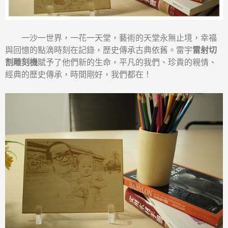
一沙一世界，一花一天堂，藝術的天堂永無止境，幸福
與回憶的點滴時刻在記錄，歷史傳承古典依舊。雷宇
雷射切
割雕刻機
賦予了他們新的生命，平凡的我們、珍貴的親情、
經典的歷史傳承，時間剛好，我們都在！