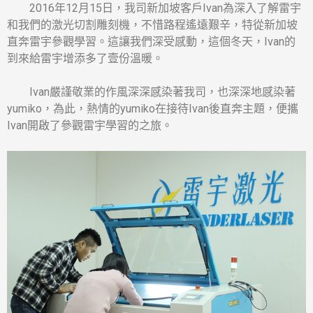
2016年12月15日，我司新加坡客戶Ivan為深入了解雷宇
和我們的激光切割雕刻機，不惜路程遙遠艱辛，特從新加坡
直奔雷宇參觀學習。這讓我們深受感動，這個冬天，Ivan的
到來給雷宇增添多了壹份溫暖。
Ivan嚴謹敬業的作風深深感染著我司，也深深地感染著
yumiko，為此，熱情的yumiko在接待Ivan後直奔主題，便攜
Ivan開啟了參觀雷宇學習的之旅。