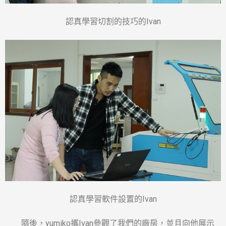
認真學習切割的技巧的Ivan
認真學習軟件設置的Ivan
隨後，yumiko攜Ivan參觀了我們的廠房，並且向他展示