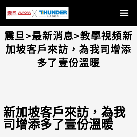
震旦>最新消息>教學視頻新
加坡客戶來訪，為我司增添
多了壹份溫暖
新加坡客戶來訪，為我
司增添多了壹份溫暖