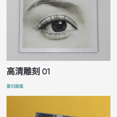
高清雕刻 01
雷切圖檔