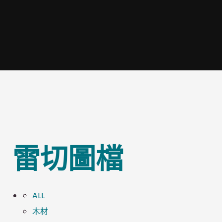
雷切圖檔
ALL
木材