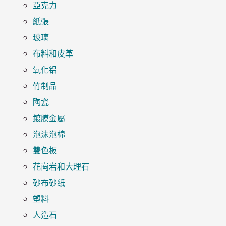
亞克力
紙張
玻璃
布料和皮革
氧化铝
竹制品
陶瓷
鍍膜金屬
泡沫泡棉
雙色板
花崗岩和大理石
砂布砂纸
塑料
人造石