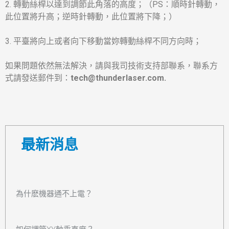
2. 轉動絲桿以達到調節此角落的高度；（PS：順時針轉動，
此位置將升高；逆時針轉動，此位置將下降；）
3. 平臺將向上或者向下移動當妳轉動絲桿不同方向時；
如果問題依然無法解決，請與我司技術支持部聯系，聯系方
式請發送郵件到：
tech@thunderlaser.com.
最新消息
為什麽機器通不上電？