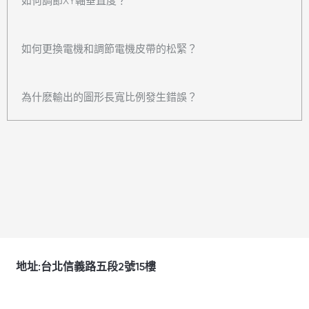
如何調節XY軸垂直度？
如何更換電機和調節電機皮帶的松緊？
為什麽輸出的圖形長寬比例發生錯誤？
地址:台北信義路五段2號15樓