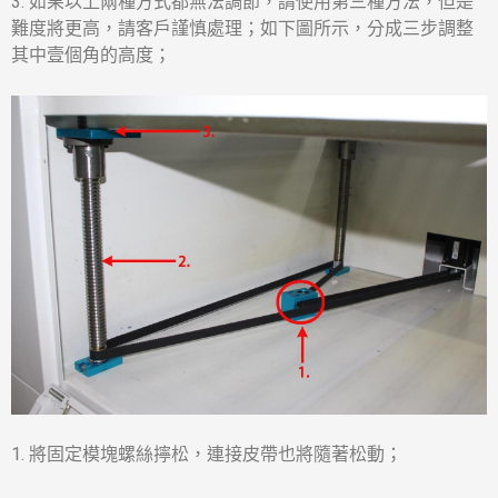
3. 如果以上兩種方式都無法調節，請使用第三種方法，但是
難度將更高，請客戶謹慎處理；如下圖所示，分成三步調整
其中壹個角的高度；
1. 將固定模塊螺絲擰松，連接皮帶也將隨著松動；