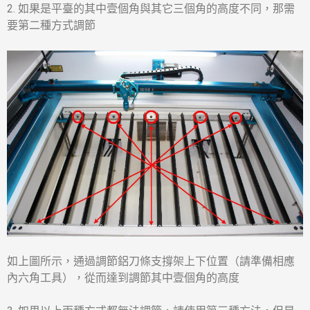
2. 如果是平臺的其中壹個角與其它三個角的高度不同，那需
要第二種方式調節
如上圖所示，通過調節鋁刀條支撐架上下位置（請準備相應
內六角工具），從而達到調節其中壹個角的高度