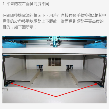
1. 平臺的左右兩側高度不同
在關閉整機電源的情況下，用戶可直接通過手動拉動Z軸其中
壹側的皮帶移動以調整上下距離，從而達到調整平臺高度的
目的；如下圖所示：