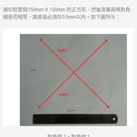
請切割壹個150mm X 150mm 的正方形，然後測量兩條對角
線是否相等，誤差值必須在0.5mm以內。如下圖所示：
對角線 1 = 對角線 2