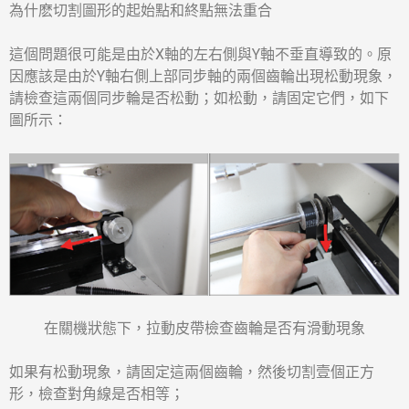
為什麽切割圖形的起始點和終點無法重合
這個問題很可能是由於X軸的左右側與Y軸不垂直導致的。原
因應該是由於Y軸右側上部同步軸的兩個齒輪出現松動現象，
請檢查這兩個同步輪是否松動；如松動，請固定它們，如下
圖所示：
在關機狀態下，拉動皮帶檢查齒輪是否有滑動現象
如果有松動現象，請固定這兩個齒輪，然後切割壹個正方
形，檢查對角線是否相等；