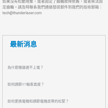
如果沒有松動現象，或者固定了齒輪故障依舊，或者無法固
定齒輪。請及時聯系我們通過發送郵件到我們的技術郵箱：
tech@thunderlaser.com
最新消息
為什麽機器通不上電？
如何調節XY軸垂直度？
如何更換電機和調節電機皮帶的松緊？