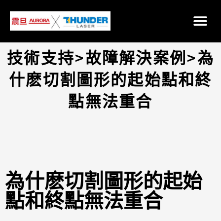
技術支持>故障解決案例>為
什麽切割圖形的起始點和終
點無法重合
為什麽切割圖形的起始
點和終點無法重合